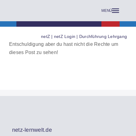
Skip
to
content
netZ
|
netZ Login
|
Durchführung Lehrgang
Entschuldigung aber du hast nicht die Rechte um
dieses Post zu sehen!
netz-lernwelt.de