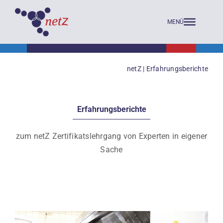
Skip
to
content
netZ
|
Erfahrungsberichte
Erfahrungsberichte
zum netZ Zertifikatslehrgang von Experten in eigener
Sache