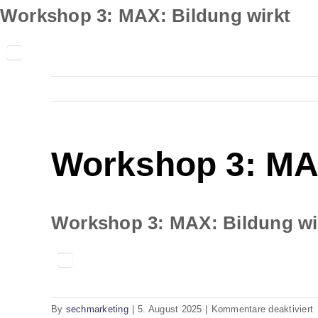
Skip
Workshop 3: MAX: Bildung wirkt
to
content
Workshop 3: MAX
Workshop 3: MAX: Bildung wi
f
By
sechmarketing
|
5. August 2025
|
Kommentare deaktiviert