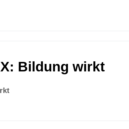
: Bildung wirkt
rkt
ür