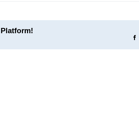
ichtig
ernen
 Platform!