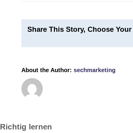
R
l
Share This Story, Choose Your
About the Author:
sechmarketing
Richtig lernen