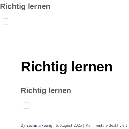
Skip
Richtig lernen
to
content
Richtig lernen
Richtig lernen
f
By
sechmarketing
|
5. August 2025
|
Kommentare deaktiviert