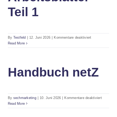
Teil 1
für
By
Testfeld
|
12. Juni 2026
|
Kommentare deaktiviert
Arbeitsblätter
Read More
Teil
1
Handbuch netZ
für
By
sechmarketing
|
10. Juni 2026
|
Kommentare deaktiviert
Handbuc
Read More
netZ