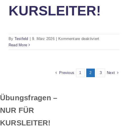
KURSLEITER!
für
By
Testfeld
|
9. März 2026
|
Kommentare deaktiviert
Übungsfragen
Read More
–
NUR
FÜR
KURSLEITER!
Previous
Next
1
2
3
Übungsfragen –
NUR FÜR
KURSLEITER!