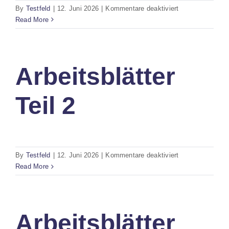
für
By
Testfeld
|
12. Juni 2026
|
Kommentare deaktiviert
Binnendifferenzi
Read More
Arbeitsblätter
Teil 2
für
By
Testfeld
|
12. Juni 2026
|
Kommentare deaktiviert
Arbeitsblätter
Read More
Teil
2
Arbeitsblätter