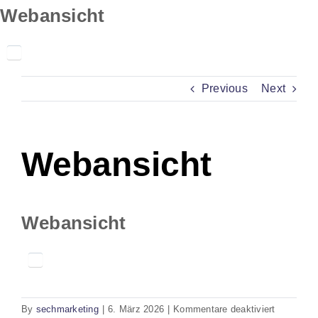
Skip
Webansicht
to
content
Previous
Next
Webansicht
Webansicht
für
By
sechmarketing
|
6. März 2026
|
Kommentare deaktiviert