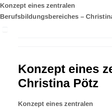
Skip
Konzept eines zentralen
to
Berufsbildungsbereiches – Christina
content
Konzept eines z
Christina Pötz
Konzept eines zentralen