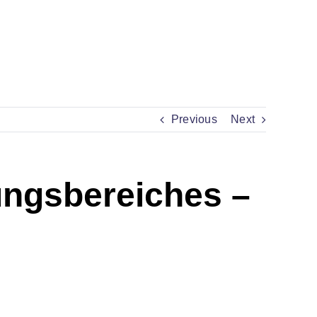
Previous
Next
ungsbereiches –