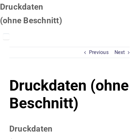
Skip
Druckdaten
to
(ohne Beschnitt)
content
Previous
Next
Druckdaten (ohne
Beschnitt)
Druckdaten