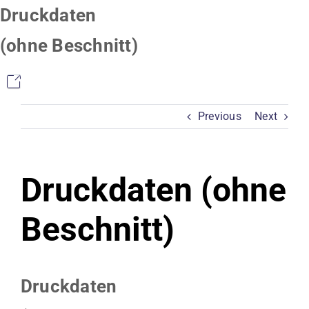
Skip
Druckdaten
to
(ohne Beschnitt)
content
Previous
Next
Druckdaten (ohne
Beschnitt)
Druckdaten