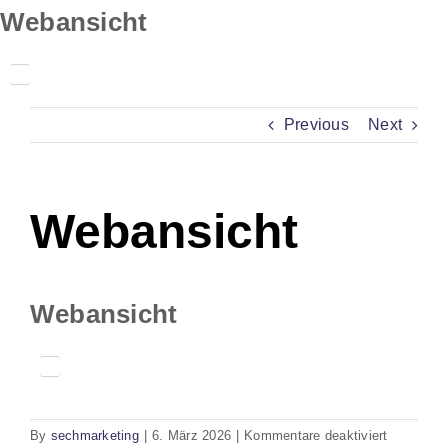
Skip
Webansicht
to
content
Previous
Next
Webansicht
Webansicht
für
By
sechmarketing
|
6. März 2026
|
Kommentare deaktiviert